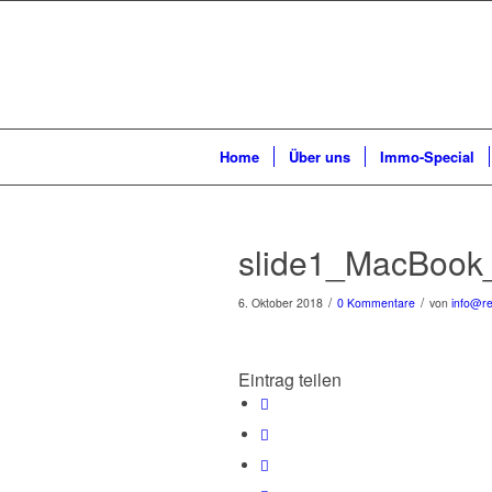
Home
Über uns
Immo-Special
slide1_MacBook
/
/
6. Oktober 2018
0 Kommentare
von
info@re
Eintrag teilen