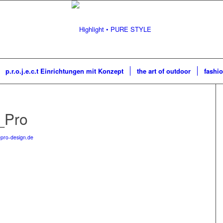
p.r.o.j.e.c.t Einrichtungen mit Konzept
the art of outdoor
fashio
_Pro
pro-design.de