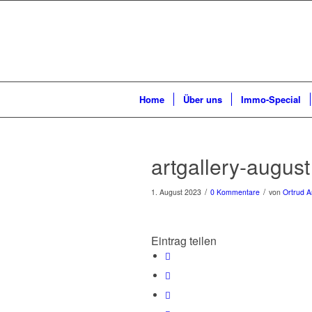
Home
Über uns
Immo-Special
artgallery-august
/
/
1. August 2023
0 Kommentare
von
Ortrud A
Eintrag teilen