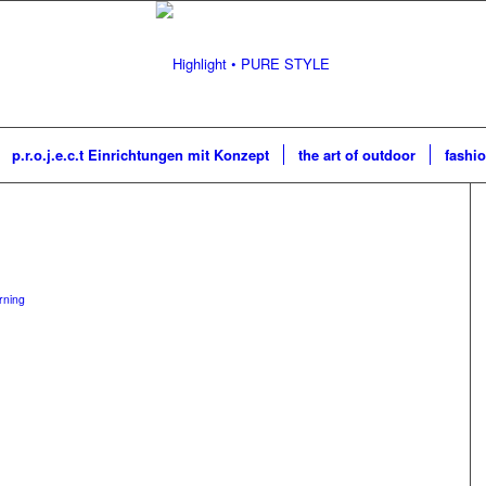
p.r.o.j.e.c.t Einrichtungen mit Konzept
the art of outdoor
fashio
rning