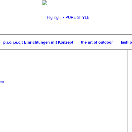
p.r.o.j.e.c.t Einrichtungen mit Konzept
the art of outdoor
fashio
ing