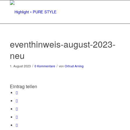
eventhinweis-august-2023-
neu
/
/
1. August 2023
0 Kommentare
von
Ortrud Arning
Eintrag teilen