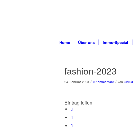
Home
Über uns
Immo-Special
fashion-2023
/
/
24. Februar 2023
0 Kommentare
von
Ortrud
Eintrag teilen