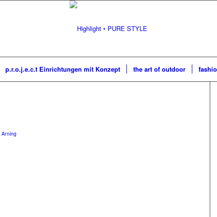
p.r.o.j.e.c.t Einrichtungen mit Konzept
the art of outdoor
fashio
 Arning