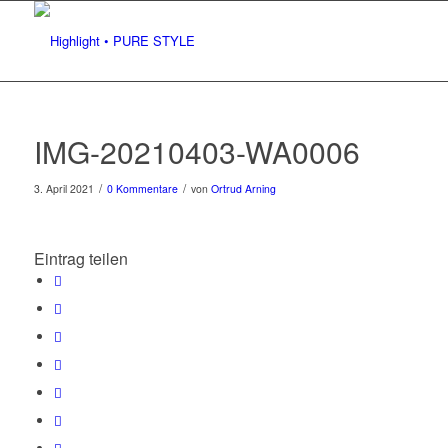
IMG-20210403-WA0006
/
/
3. April 2021
0 Kommentare
von
Ortrud Arning
Eintrag teilen