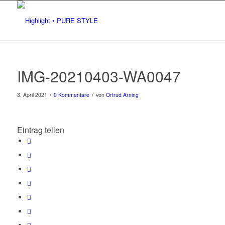
IMG-20210403-WA0047
/
/
3. April 2021
0 Kommentare
von
Ortrud Arning
Eintrag teilen