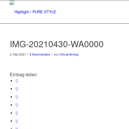
IMG-20210430-WA0000
/
/
2. Mai 2021
0 Kommentare
von
Ortrud Arning
Eintrag teilen