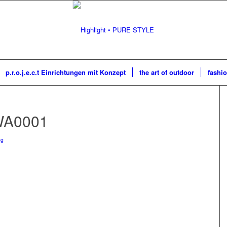
p.r.o.j.e.c.t Einrichtungen mit Konzept
the art of outdoor
fashio
WA0001
ng