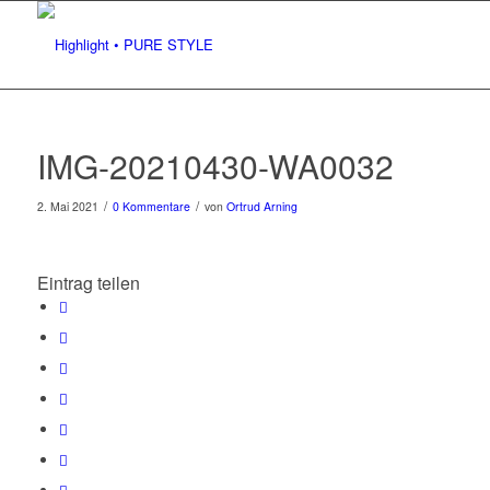
IMG-20210430-WA0032
/
/
2. Mai 2021
0 Kommentare
von
Ortrud Arning
Eintrag teilen