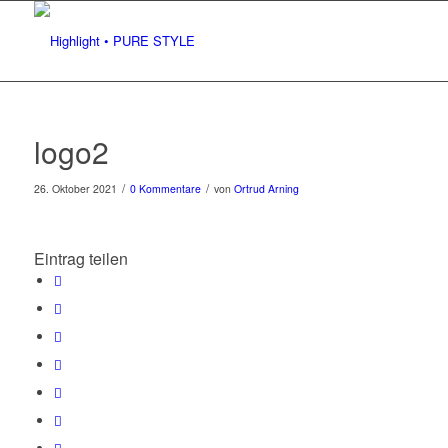
logo2
/
/
26. Oktober 2021
0 Kommentare
von
Ortrud Arning
Eintrag teilen