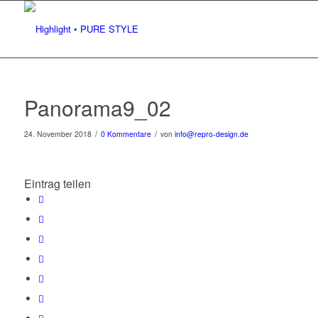
Panorama9_02
/
/
24. November 2018
0 Kommentare
von
info@repro-design.de
Eintrag teilen