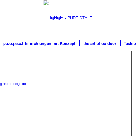
p.r.o.j.e.c.t Einrichtungen mit Konzept
the art of outdoor
fashio
o@repro-design.de