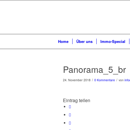
Home
Über uns
Immo-Special
Panorama_5_br
/
/
24. November 2018
0 Kommentare
von
inf
Eintrag teilen