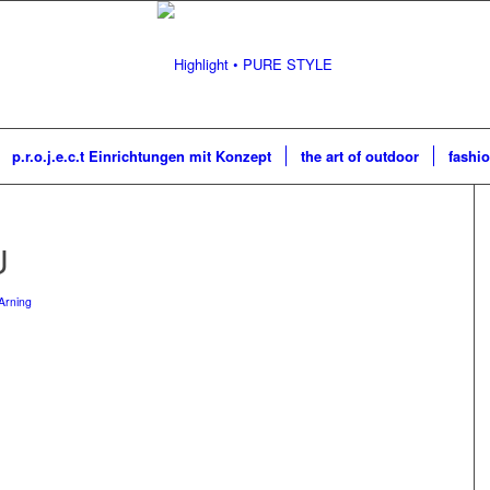
p.r.o.j.e.c.t Einrichtungen mit Konzept
the art of outdoor
fashio
U
Arning