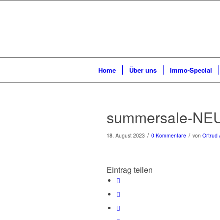
Home
Über uns
Immo-Special
summersale-NE
/
/
18. August 2023
0 Kommentare
von
Ortrud 
Eintrag teilen