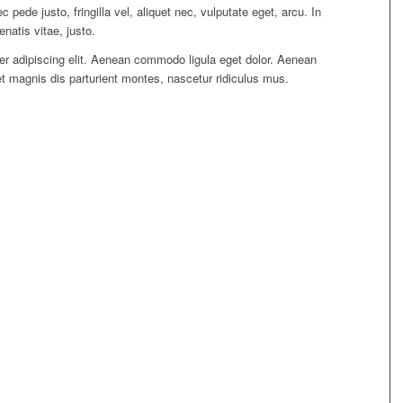
ede justo, fringilla vel, aliquet nec, vulputate eget, arcu. In
natis vitae, justo.
er adipiscing elit. Aenean commodo ligula eget dolor. Aenean
 magnis dis parturient montes, nascetur ridiculus mus.