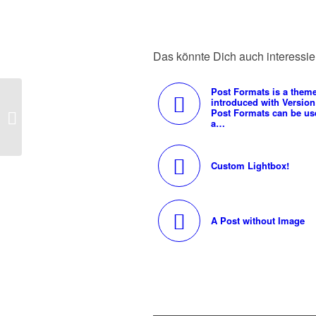
Das könnte Dich auch interessie
Post Formats is a theme
introduced with Version
Indented Quotes and Images –
Post Formats can be us
a…
beautiful
Custom Lightbox!
A Post without Image